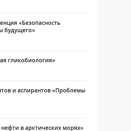
енция «Безопасность
зы будущего»
ная гликобиология»
нтов и аспирантов «Проблемы
нефти в арктических морях»