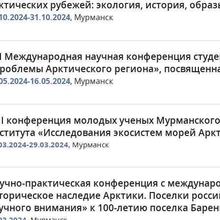
ктических рубежей: экология, история, обра
10.2024-31.10.2024
, Мурманск
I Международная научная конференция студе
роблемы Арктического региона», посвященн
05.2024-16.05.2024
, Мурманск
II конференция молодых ученых Мурманского
ститута «Исследования экосистем морей Арк
03.2024-29.03.2024
, Мурманск
учно-практическая конференция с междунар
торическое наследие Арктики. Поселки росси
учного внимания» к 100-летию поселка Барен
03.2024
, Мурманск