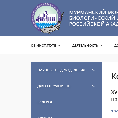
МУРМАНСКИЙ МО
БИОЛОГИЧЕСКИЙ 
РОССИЙСКОЙ АКА
ОБ ИНСТИТУТЕ
ДЕЯТЕЛЬНОСТЬ
Д
НАУЧНЫЕ ПОДРАЗДЕЛЕНИЯ
К
ДЛЯ СОТРУДНИКОВ
XV
пр
ГАЛЕРЕЯ
10-
АРХИВЫ