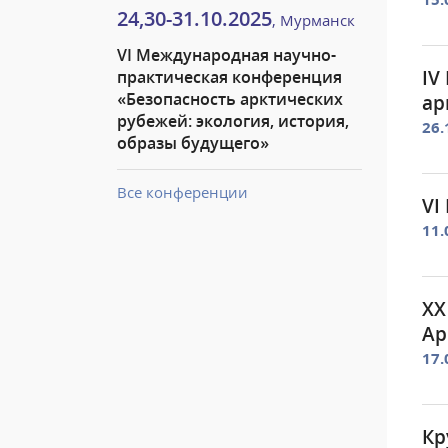
24,30-31.10.2025
, Мурманск
VI Международная научно-
IV
практическая конференция
«Безопасность арктических
ар
рубежей: экология, история,
26.
образы будущего»
Все конференции
VI
11.
XX
Ар
17.
Кр