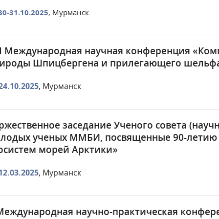
30-31.10.2025
, Мурманск
I Международная научная конференция «Ком
ироды Шпицбергена и прилегающего шельфа
24.10.2025
, Мурманск
ржественное заседание Ученого совета (научна
лодых ученых ММБИ, посвященные 90-лети
осистем морей Арктики»
12.03.2025
, Мурманск
Международная научно-практическая конфер