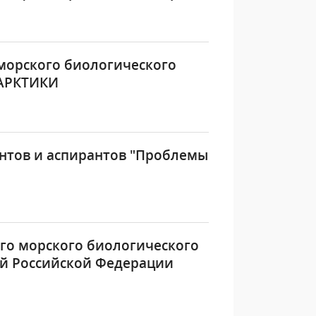
морского биологического
АРКТИКИ
нтов и аспирантов "Проблемы
го морского биологического
ий Российской Федерации