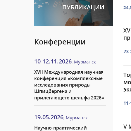
ПУБЛИКАЦИИ
24,
XV
пр
Конференции
23-
10-12.11.2026
, Мурманск
XVII Международная научная
То
конференция «Комплексные
мо
исследования природы
эк
Шпицбергена и
прилегающего шельфа 2026»
11-
19.05.2026
, Мурманск
V 
Научно-практический