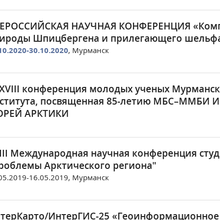
ЕРОССИЙСКАЯ НАУЧНАЯ КОНФЕРЕНЦИЯ «Комп
ироды Шпицбергена и прилегающего шельфа
10.2020-30.10.2020
, Мурманск
XVIII конференция молодых ученых Мурманск
ститута, посвященная 85-летию МБС–ММБИ
РЕЙ АРКТИКИ
III Международная научная конференция студ
роблемы Арктического региона"
05.2019-16.05.2019, Мурманск
терКарто/ИнтерГИС-25 «Геоинформационное 