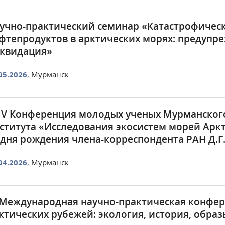
учно-практический семинар «Катастрофичес
фтепродуктов в арктических морях: предупр
квидация»
05.2026
, Мурманск
IV Конференция молодых ученых Мурманског
ститута «Исследования экосистем морей Арк
 дня рождения члена-корреспондента РАН Д.
04.2026
, Мурманск
 Международная научно-практическая конфер
ктических рубежей: экология, история, обра