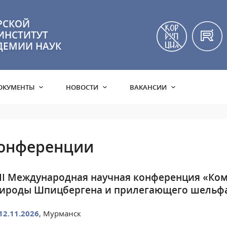
РСКОЙ
ИНСТИТУТ
ДЕМИИ НАУК
ОКУМЕНТЫ
НОВОСТИ
ВАКАНСИИ
онференции
II Международная научная конференция «Ко
ироды Шпицбергена и прилегающего шельфа
12.11.2026
, Мурманск