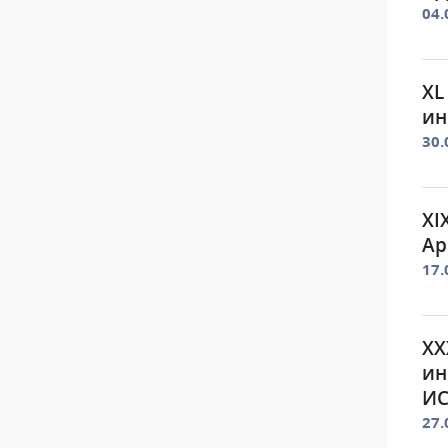
04.
XL
ин
30.
XI
Ар
17.
XX
ин
ИС
27.