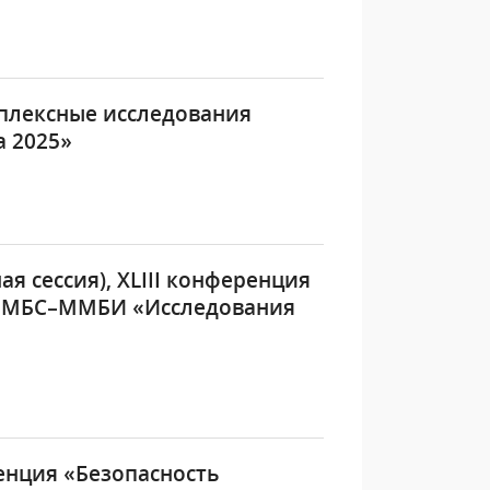
плексные исследования
 2025»
я сессия), XLIII конференция
ю МБС–ММБИ «Исследования
енция «Безопасность