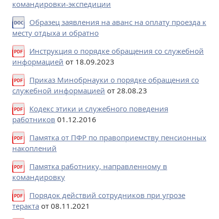
командировки-экспедиции
Образец заявления на аванс на оплату проезда к
месту отдыха и обратно
Инструкция о порядке обращения со служебной
информацией
от 18.09.2023
Приказ Минобрнауки о порядке обращения со
служебной информацией
от 28.08.23
Кодекс этики и служебного поведения
работников
01.12.2016
Памятка от ПФР по правоприемству пенсионных
накоплений
Памятка работнику, направленному в
командировку
Порядок действий сотрудников при угрозе
теракта
от 08.11.2021