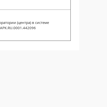
ратории (центра) в системе
АРК.RU.0001.442096