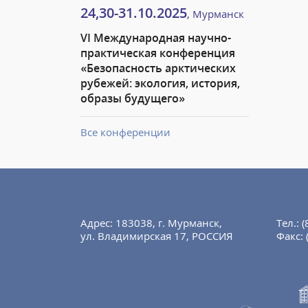
24,30-31.10.2025
, Мурманск
VI Международная научно-
практическая конференция
«Безопасность арктических
рубежей: экология, история,
образы будущего»
Все конференции
Адрес: 183038, г. Мурманск,
Тел.:
(
ул. Владимирская 17, РОССИЯ
Факс: