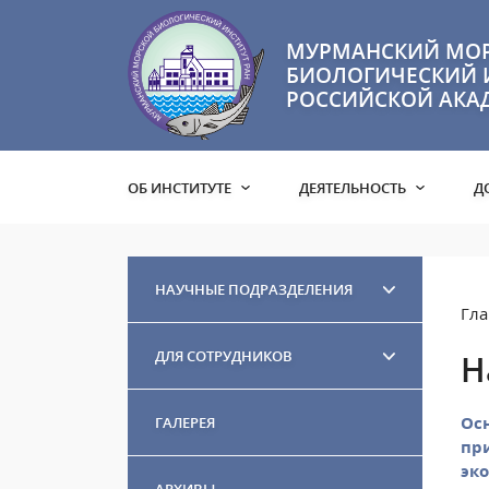
МУРМАНСКИЙ МО
БИОЛОГИЧЕСКИЙ 
РОССИЙСКОЙ АКА
ОБ ИНСТИТУТЕ
ДЕЯТЕЛЬНОСТЬ
Д
НАУЧНЫЕ ПОДРАЗДЕЛЕНИЯ
Гла
ДЛЯ СОТРУДНИКОВ
Н
Ос
ГАЛЕРЕЯ
пр
эко
АРХИВЫ