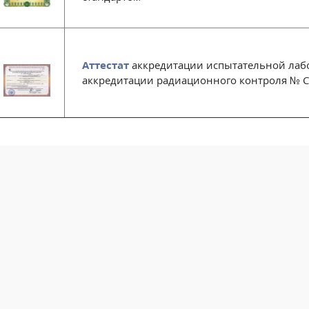
Аттестат
аккредитации испытательной лабо
аккредитации радиационного контроля № С