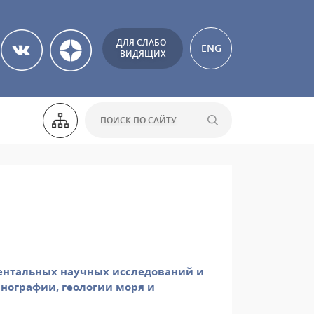
ДЛЯ СЛАБО-
ENG
ВИДЯЩИХ
ентальных научных исследований и
анографии, геологии моря и