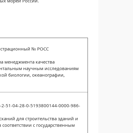
ых морей России.
страционный № РОСС
ма менеджмента качества
ентальным научным исследованиям
кой биологии, океанографии,
2-51-04-28-0-5193800144-0000-986-
каний для строительства зданий и
 в соответствии с государственным