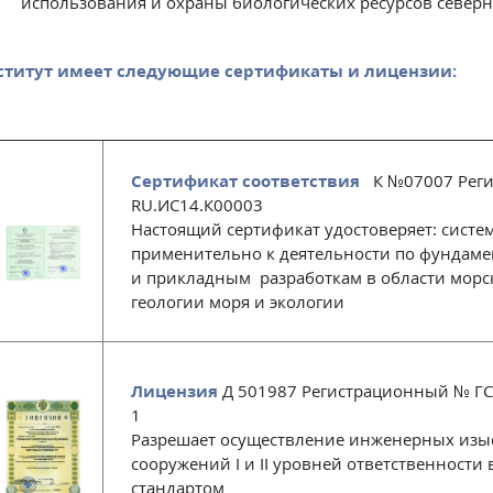
использования и охраны биологических ресурсов северн
ститут имеет следующие сертификаты и лицензии:
Сертификат соответствия
К №07007 Реги
RU.ИС14.К00003
Настоящий сертификат удостоверяет: систе
применительно к деятельности по фундам
и прикладным разработкам в области морс
геологии моря и экологии
Лицензия
Д 501987 Регистрационный № ГС-
1
Разрешает осуществление инженерных изыс
сооружений I и II уровней ответственности
стандартом