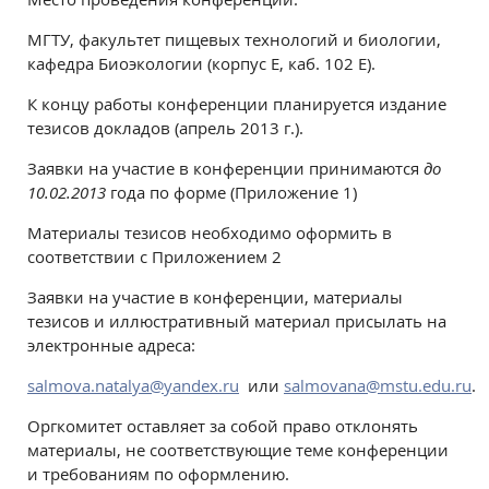
МГТУ, факультет пищевых технологий и биологии,
кафедра Биоэкологии (корпус Е, каб. 102 Е).
К концу работы конференции планируется издание
тезисов докладов (апрель 2013 г.).
Заявки на участие в конференции принимаются
до
10.02.2013
года по форме (Приложение 1)
Материалы тезисов необходимо оформить в
соответствии с Приложением 2
Заявки на участие в конференции, материалы
тезисов и иллюстративный материал присылать на
электронные адреса:
salmova.natalya@yandex.ru
или
salmovana@mstu.edu.ru
.
Оргкомитет оставляет за собой право отклонять
материалы, не соответствующие теме конференции
и требованиям по оформлению.