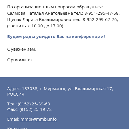
По организационным вопросам обращаться:
Салмова Наталья Анатольевна тел.: 8-951-295-47-68,
Щепак Лариса Владимировна тел.: 8-952-299-67-76,
(звонить с 10.00 до 17.00).
Будем рады увидеть Вас на конференции!
С уважением,
Оргкомитет
Адрес: 183038, г. Мурманск, ул. Владимирская 17,
РОССИЯ
Тел.:
(8152) 25-39-63
Факс:
(8152) 25-19-72
Email:
mmbi@mmbi.info
Контакты