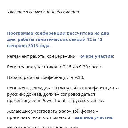
Участие в конференции бесплатно.
Программа конференции рассчитана на два
дня работы тематических секций 12 и 13
февраля 2013 года.
Регламент работы конференции –
очное участие
:
Регистрация участников с 9.15 до 9.30 часов.
Начало работы конференции в 9.30.
Регламент доклада – 10 минут. Язык конференции –
русский; доклад, должен сопровождаться
презентацией в Power Point на русском языке.
Желающие участвовать в заочной форме –
присылать тезисы с пометкой –
заочное участие
Место проведения конференции: