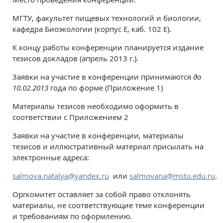
МГТУ, факультет пищевых технологий и биологии,
кафедра Биоэкологии (корпус Е, каб. 102 Е).
К концу работы конференции планируется издание
тезисов докладов (апрель 2013 г.).
Заявки на участие в конференции принимаются
до
10.02.2013
года по форме (Приложение 1)
Материалы тезисов необходимо оформить в
соответствии с Приложением 2
Заявки на участие в конференции, материалы
тезисов и иллюстративный материал присылать на
электронные адреса:
salmova.natalya@yandex.ru
или
salmovana@mstu.edu.ru
.
Оргкомитет оставляет за собой право отклонять
материалы, не соответствующие теме конференции
и требованиям по оформлению.