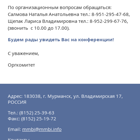
По организационным вопросам обращаться:
Салмова Наталья Анатольевна тел.: 8-951-295-47-68,
Щепак Лариса Владимировна тел.: 8-952-299-67-76,
(звонить с 10.00 до 17.00).
Будем рады увидеть Вас на конференции!
С уважением,
Оргкомитет
Адрес: 183038, г. Мурманск, ул. Владимирская 17,
РОССИЯ
Тел.:
(8152) 25-39-63
Факс:
(8152) 25-19-72
Email:
mmbi@mmbi.info
Контакты