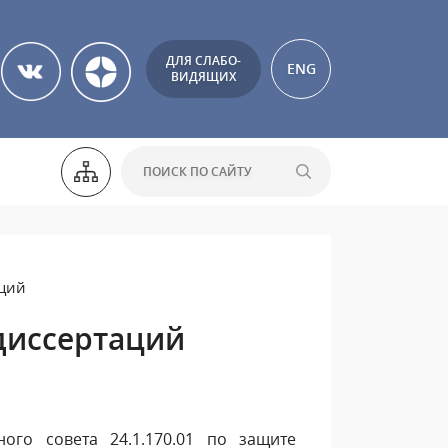
ДЛЯ СЛАБО-
ENG
ВИДЯЩИХ
ций
диссертаций
го совета 24.1.170.01 по защите