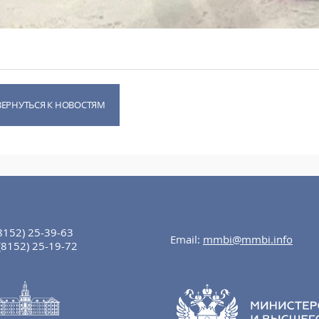
ВЕРНУТЬСЯ К НОВОСТЯМ
8152) 25-39-63
Email:
mmbi@mmbi.info
(8152) 25-19-72