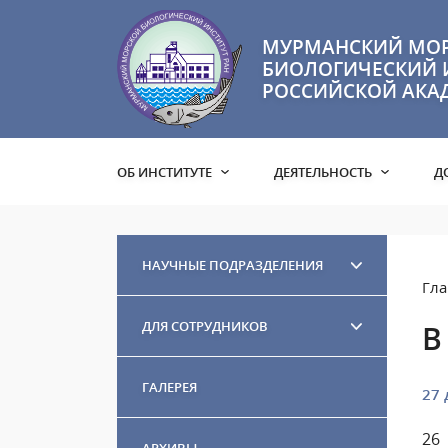
МУРМАНСКИЙ МО
БИОЛОГИЧЕСКИЙ 
РОССИЙСКОЙ АКА
ОБ ИНСТИТУТЕ
ДЕЯТЕЛЬНОСТЬ
Д
НАУЧНЫЕ ПОДРАЗДЕЛЕНИЯ
Гла
ДЛЯ СОТРУДНИКОВ
В
ГАЛЕРЕЯ
27 
26
АРХИВЫ