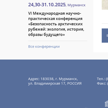
24,30-31.10.2025
, Мурманск
VI Международная научно-
практическая конференция
«Безопасность арктических
рубежей: экология, история,
образы будущего»
Все конференции
Адрес: 183038, г. Мурманск,
Тел.:
(
ул. Владимирская 17, РОССИЯ
Факс: