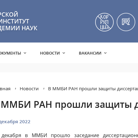
РСКОЙ
ИНСТИТУТ
ДЕМИИ НАУК
ОКУМЕНТЫ
НОВОСТИ
ВАКАНСИИ
вная
Новости
В ММБИ РАН прошли защиты диссерта
 ММБИ РАН прошли защиты 
декабря 2022
 декабря в ММБИ прошло заседание диссертационно