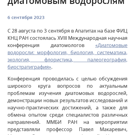
диатомовым водорослям
6 сентября 2023
С 28 августа по 3 сентября в Апатитах на базе ФИЦ
КНЦ РАН состоялась XVIII Международная научная
конференция диатомологов
«Диатомовые
водоросли: морфология, биология, систематика,
экология, флористика, палеогеография,
биостратиграфия»
.
Конференция проводилась с целью обсуждения
широкого круга вопросов по актуальным
проблемам изучения диатомовых водорослей,
демонстрации новых результатов исследований и
научно-практических достижений, а также для
обмена опытом среди специалистов различных
направлений. ММБИ РАН на мероприятии
представляли профессор Павел Макаревич,