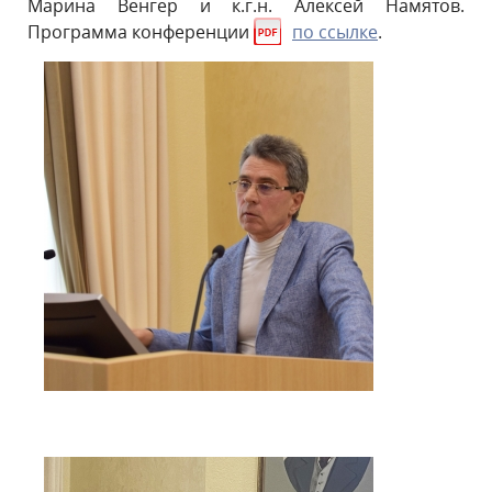
Марина Венгер и к.г.н. Алексей Намятов.
Программа конференции
по ссылке
.