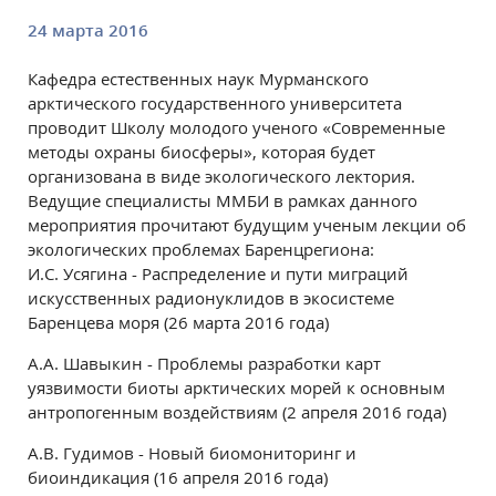
24 марта 2016
Кафедра естественных наук Мурманского
арктического государственного университета
проводит Школу молодого ученого «Современные
методы охраны биосферы», которая будет
организована в виде экологического лектория.
Ведущие специалисты ММБИ в рамках данного
мероприятия прочитают будущим ученым лекции об
экологических проблемах Баренцрегиона:
И.С. Усягина - Распределение и пути миграций
искусственных радионуклидов в экосистеме
Баренцева моря (26 марта 2016 года)
А.А. Шавыкин - Проблемы разработки карт
уязвимости биоты арктических морей к основным
антропогенным воздействиям (2 апреля 2016 года)
А.В. Гудимов - Новый биомониторинг и
биоиндикация (16 апреля 2016 года)