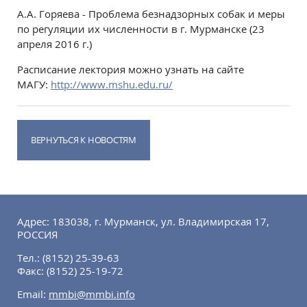
А.А. Горяева - Проблема безнадзорных собак и меры
по регуляции их численности в г. Мурманске (23
апреля 2016 г.)
Расписание лектория можно узнать на сайте
МАГУ:
http://www.mshu.edu.ru/
ВЕРНУТЬСЯ К НОВОСТЯМ
Адрес: 183038, г. Мурманск, ул. Владимирская 17,
РОССИЯ
Тел.:
(8152) 25-39-63
Факс:
(8152) 25-19-72
Email:
mmbi@mmbi.info