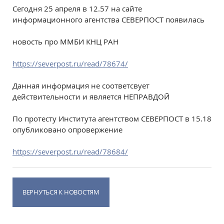
Сегодня 25 апреля в 12.57 на сайте
информационного агентства СЕВЕРПОСТ появилась
новость про ММБИ КНЦ РАН
https://severpost.ru/read/78674/
Данная информация не соответсвует
действительности и является НЕПРАВДОЙ
По протесту Института агентством СЕВЕРПОСТ в 15.18
опубликовано опровержение
https://severpost.ru/read/78684/
ВЕРНУТЬСЯ К НОВОСТЯМ