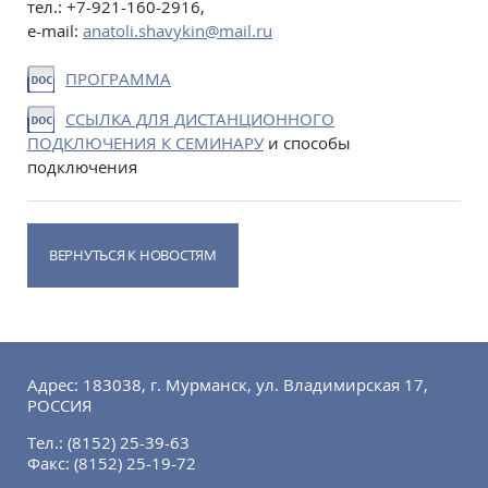
тел.: +7-921-160-2916,
e-mail:
anatoli.shavykin@mail.ru
ПРОГРАММА
ССЫЛКА ДЛЯ ДИСТАНЦИОННОГО
ПОДКЛЮЧЕНИЯ К СЕМИНАРУ
и способы
подключения
ВЕРНУТЬСЯ К НОВОСТЯМ
Адрес: 183038, г. Мурманск, ул. Владимирская 17,
РОССИЯ
Тел.:
(8152) 25-39-63
Факс:
(8152) 25-19-72