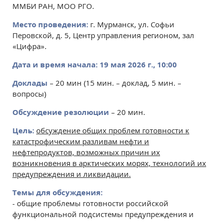
ММБИ РАН, МОО РГО.
Место проведения:
г. Мурманск, ул. Софьи
Перовской, д. 5, Центр управления регионом, зал
«Цифра».
Дата и время начала:
19 мая 2026 г., 10:00
Доклады
– 20 мин (15 мин. – доклад, 5 мин. –
вопросы)
Обсуждение резолюции
– 20 мин.
Цель:
обсуждение общих проблем готовности к
катастрофическим разливам нефти и
нефтепродуктов, возможных причин их
возникновения в арктических морях, технологий их
предупреждения и ликвидации.
Темы для обсуждения:
- общие проблемы готовности российской
функциональной подсистемы предупреждения и