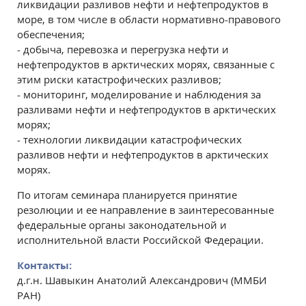
ликвидации разливов нефти и нефтепродуктов в
море, в том числе в области нормативно-правового
обеспечения;
- добыча, перевозка и перегрузка нефти и
нефтепродуктов в арктических морях, связанные с
этим риски катастрофических разливов;
- мониторинг, моделирование и наблюдения за
разливами нефти и нефтепродуктов в арктических
морях;
- технологии ликвидации катастрофических
разливов нефти и нефтепродуктов в арктических
морях.
По итогам семинара планируется принятие
резолюции и ее направление в заинтересованные
федеральные органы законодательной и
исполнительной власти Российской Федерации.
Контакты:
д.г.н. Шавыкин Анатолий Александрович (ММБИ
РАН)