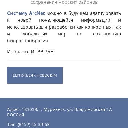
сохранения морских районов
Систему ArcNet
можно в будущем адаптировать
к новой появляющейся информации и
использовать для разработки как конкретных, так
и глобальных мер по сохранению
биоразнообразия.
Источник: ИПЭЭ РАН.
ВЕРНУТЬСЯ К НОВОСТЯМ
Адрес: 183038, г. Мурманск, ул. Владимирская 17,
РОССИЯ
Тел.:
(8152) 25-39-63