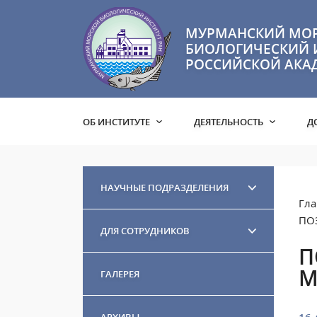
МУРМАНСКИЙ МО
БИОЛОГИЧЕСКИЙ 
РОССИЙСКОЙ АКА
ОБ ИНСТИТУТЕ
ДЕЯТЕЛЬНОСТЬ
Д
НАУЧНЫЕ ПОДРАЗДЕЛЕНИЯ
Гла
ПО
ДЛЯ СОТРУДНИКОВ
П
М
ГАЛЕРЕЯ
АРХИВЫ