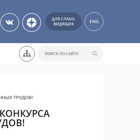
ДЛЯ СЛАБО-
ENG
ВИДЯЩИХ
ЧНЫХ ТРУДОВ!
 КОНКУРСА
ДОВ!