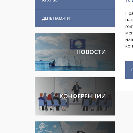
16 
Пра
ДЕНЬ ПАМЯТИ
нап
год
мег
наш
кон
НОВОСТИ
КОНФЕРЕНЦИИ