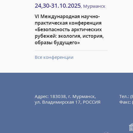
24,30-31.10.2025
, Мурманск
VI Международная научно-
практическая конференция
«Безопасность арктических
рубежей: экология, история,
образы будущего»
Все конференции
Адрес: 183038, г. Мурманск,
Тел.:
(
ул. Владимирская 17, РОССИЯ
Факс: