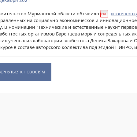
декабря 2021
вительство Мурманской области объявило
итоги конк
равленных на социально-экономическое и инновационное 
у. В номинации "Технические и естественные науки" первое
абентосных организмов Баренцева моря и сопредельных акв
их ученых из лаборатории зообентоса Дениса Захарова и 
курсе в составе авторского коллектива под эгидой ПИНРО, 
ВЕРНУТЬСЯ К НОВОСТЯМ