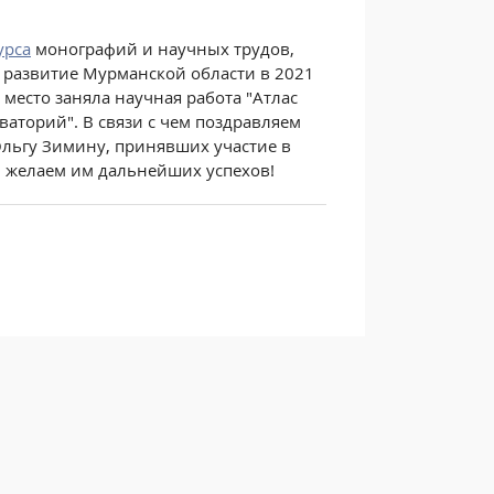
урса
монографий и научных трудов,
развитие Мурманской области в 2021
 место заняла научная работа "Атлас
аторий". В связи с чем поздравляем
Ольгу Зимину, принявших участие в
и желаем им дальнейших успехов!