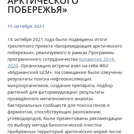
АРКТИЧЕСКОГО
ПОБЕРЕЖЬЯ»
15 октября 2021
14 октября 2021 года были подведены итоги
трехлетнего проекта «Биоремедиация арктического
побережья», реализуемого в рамках Программы
приграничного сотрудничества
Коларктик 2014-
2020
. Организацию встречи взял на себя ФБУ
«Мурманский ЦСМ». На совещании были озвучены
результаты поиска нефтеокисляющих
микроорганизмов; создание препарата, подбор
растений для фиторемедиации; результаты
проведённого метагеномного анализа
бактериальных сообществ для поиска генов и
ферментов, способствующих разложению
углеводородов; были презентованы рекомендации
по выбору метода биологической очистки
прибрежных территорий арктических морей после