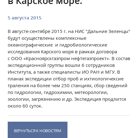
в Карское море.
5 августа 2015
В августе-сентябре 2015 г. на НИС "Дальние Зеленцы"
будут осуществлены комплексные
океанографические и гидробиологические
исследования Карского моря в рамках договора
с
ООО
«Красноярскгазпр
ом нефтегазпроект». В состав
экспедиционной группы вошли 6 сотрудников
Института, а также специалисты ИО РАН и МГУ. В
планах экспедиции отбор проб и ихтиологичексие
траления на более чем 250 станциях, сбор сведений
по гидрологии, гидрохимии, метеорологии,
зоологии, загрязнению и др. Экспедиция продлится
около 60 суток.
ВЕРНУТЬСЯ К НОВОСТЯМ