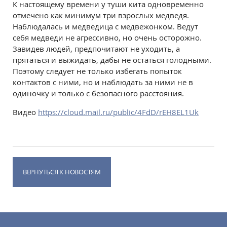
К настоящему времени у туши кита одновременно
отмечено как минимум три взрослых медведя.
Наблюдалась и медведица с медвежонком. Ведут
себя медведи не агрессивно, но очень осторожно.
Завидев людей, предпочитают не уходить, а
прятаться и выжидать, дабы не остаться голодными.
Поэтому следует не только избегать попыток
контактов с ними, но и наблюдать за ними не в
одиночку и только с безопасного расстояния.
Видео
https://cloud.mail.ru/public/4FdD/rEH8EL1Uk
ВЕРНУТЬСЯ К НОВОСТЯМ