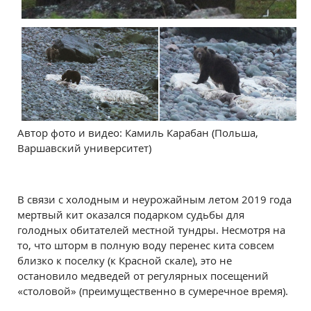
Автор фото и видео: Камиль Карабан (Польша,
Варшавский университет)
В связи с холодным и неурожайным летом 2019 года
мертвый кит оказался подарком судьбы для
голодных обитателей местной тундры. Несмотря на
то, что шторм в полную воду перенес кита совсем
близко к поселку (к Красной скале), это не
остановило медведей от регулярных посещений
«столовой» (преимущественно в сумеречное время).