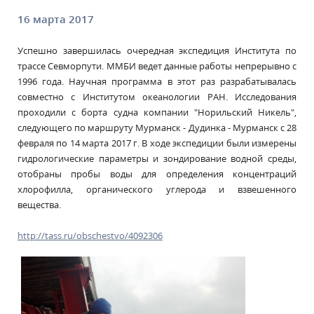
16 марта 2017
Успешно завершилась очередная экспедиция Института по
трассе Севморпути. ММБИ ведет данные работы непрерывно с
1996 года. Научная программа в этот раз разрабатывалась
совместно с Институтом океанологии РАН. Исследования
проходили с борта судна компании "Норильский Никель",
следующего по маршруту Мурманск - Дудинка - Мурманск с 28
февраля по 14 марта 2017 г. В ходе экспедиции были измерены
гидрологические параметры и зондирование водной среды,
отобраны пробы воды для определения концентраций
хлорофилла, органического углерода и взвешенного
вещества.
http://tass.ru/obschestvo/4092306