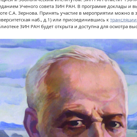
еданием Ученого совета ЗИН РАН. В программе доклады и 
оте С.А. Зернова. Принять участие в мероприятии можно в з
верситетская наб., д.1) или присоединившись к
трансляции
лиотеке ЗИН РАН будет открыта и доступна для осмотра выс