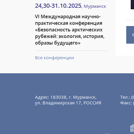
24,30-31.10.2025
, Мурманск
VI Международная научно-
практическая конференция
«Безопасность арктических
рубежей: экология, история,
образы будущего»
Все конференции
Адрес: 183038, г. Мурманск,
Тел.:
(
ул. Владимирская 17, РОССИЯ
Факс: