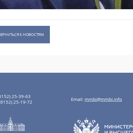
ВЕРНУТЬСЯ К НОВОСТЯМ
8152) 25-39-63
Email:
mmbi@mmbi.info
(8152) 25-19-72