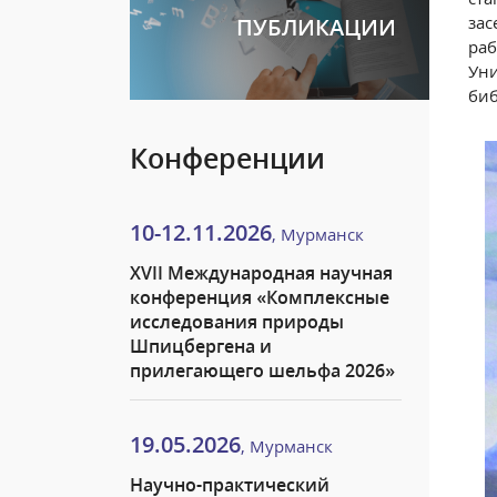
зас
ПУБЛИКАЦИИ
раб
Уни
биб
Конференции
10-12.11.2026
, Мурманск
XVII Международная научная
конференция «Комплексные
исследования природы
Шпицбергена и
прилегающего шельфа 2026»
19.05.2026
, Мурманск
Научно-практический