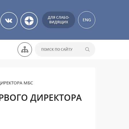
ДЛЯ СЛАБО-
ENG
ВИДЯЩИХ
ДИРЕКТОРА МБС
ЕРВОГО ДИРЕКТОРА