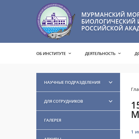
МУРМАНСКИЙ МО
БИОЛОГИЧЕСКИЙ 
РОССИЙСКОЙ АКА
ОБ ИНСТИТУТЕ
ДЕЯТЕЛЬНОСТЬ
Д
НАУЧНЫЕ ПОДРАЗДЕЛЕНИЯ
Гла
ДЛЯ СОТРУДНИКОВ
1
М
ГАЛЕРЕЯ
1 и
АРХИВЫ