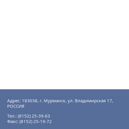
Адрес: 183038, г. Мурманск, ул. Владимирская 17,
РОССИЯ
Тел.:
(8152) 25-39-63
Факс:
(8152) 25-19-72