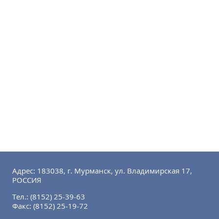
Адрес: 183038, г. Мурманск, ул. Владимирская 17,
РОССИЯ
Тел.:
(8152) 25-39-63
Факс:
(8152) 25-19-72