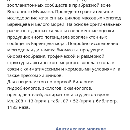
зоопланктонных сообществ в прибрежной зоне
Восточного Мурмана. Проведено сравнительное
исследование жизненных циклов массовых копепод
Баренцева и Белого морей. На основе оригинальных
расчетных данных сделаны современные оценки
продукционного потенциала зоопланктонных
сообществ Баренцева моря. Подробно исследована
межгодовая динамика биомассы, продукции,
биоразнообразия, трофической и размерной
структуры арктического морского зоопланктона в
связи с климатическими и кормовыми условиями, а
также прессом хищников.
Для специалистов по морской биологии,
гидробиологов, экологов, океанологов,
преподавателей, аспирантов и студентов вузов.
Ил. 208 + 13 (прил.), табл. 87 + 52 (прил.), библиогр.
1183 назв.
Арктическое морское