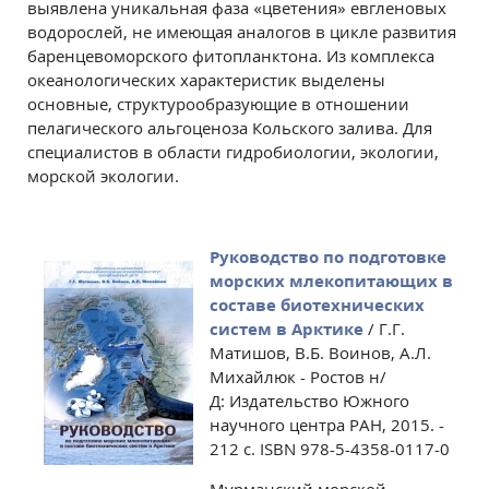
выявлена уникальная фаза «цветения» евгленовых
водорослей, не имеющая аналогов в цикле развития
баренцевоморского фитопланктона. Из комплекса
океанологических характеристик выделены
основные, структурообразующие в отношении
пелагического альгоценоза Кольского залива. Для
специалистов в области гидробиологии, экологии,
морской экологии.
Руководство по подготовке
морских млекопитающих в
составе биотехнических
систем в Арктике
/ Г.Г.
Матишов, В.Б. Воинов, А.Л.
Михайлюк - Ростов н/
Д: Издательство Южного
научного центра РАН, 2015. -
212 с. ISBN 978-5-4358-0117-0