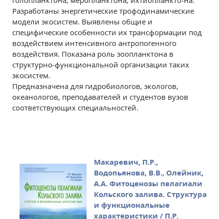
голопланктона, меропланктона, ихтиопланкто-на.
Разработаны энергетические трофодинамические
модели экосистем. Выявлены общие и
специфические особенности их трансформации под
воздействием интенсивного антропогенного
воздействия. Показана роль зоопланктона в
структурно-функциональной организации таких
экосистем.
Предназначена для гидробиологов, экологов,
океанологов, преподавателей и студентов вузов
соответствующих специальностей.
Макаревич, П.Р.,
Водопьянова, В.В., Олейник,
А.А. Фитоценозы пелагиали
Кольского залива. Структура
и функциональные
характеристики / П.Р.