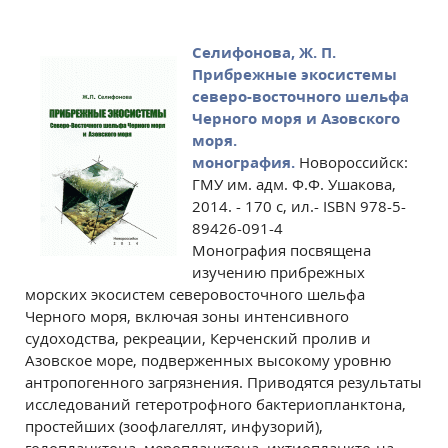
Селифонова, Ж. П.
Прибрежные экосистемы
северо-восточного шельфа
Черного моря и Азовского
моря.
монография.
Новороссийск:
ГМУ им. адм. Ф.Ф. Ушакова,
2014. - 170 с, ил.- ISBN 978-5-
89426-091-4
Монография посвящена
изучению прибрежных
морских экосистем северовосточного шельфа
Черного моря, включая зоны интенсивного
судоходства, рекреации, Керченский пролив и
Азовское море, подверженных высокому уровню
антропогенного загрязнения. Приводятся результаты
исследований гетеротрофного бактериопланктона,
простейших (зоофлагеллят, инфузорий),