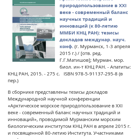
природопользование в XXI
веке - современный баланс
научных традиций и
инноваций (к 80-летию
ММБИ КНЦ РАН): тезисы
докладов междунар. науч.
конф.
(г. Мурманск, 1-3 апреля
2015 г.) / [отв. ред.
Г.Г.Матишов]; Мурман. мор.
биол. ин-т КНЦ РАН. - Апатиты:
КНЦ РАН, 2015. - 275 с. ISBN 978-5-91137-295-8 (в
пер.)
В сборнике представлены тезисы докладов
Международной научной конференции
«Арктическое морское природопользование в XXI
веке - современный баланс научных традиций и
инноваций», проводимой Мурманским морским
биологическим институтом КНЦ РАН в апреле 2015 г.
и посвященной 80-летию Института. Участниками