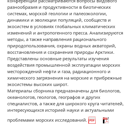
конференции рассматриваются вопросы видового
разнообразия и продуктивности в биотических
системах, морской геологии и палеоэкологии,
динамики и эволюции популяций, сообществ и
экосистем в условиях глобальных климатических
изменений и антропогенного пресса. Анализируются
методы, а также направления рационального
природопользования, охраны водных акваторий,
восстановления и сохранения природы Арктики.
Представлены основные результаты изучения
воздействия промышленной эксплуатации морских
месторождений нефти и газа, радиационного и
химического загрязнения на морские и прибрежные
экосистемы высоких широт.
Материалы сборника предназначены для биологов,
океанологов, геологов, географов и других
специалистов, а также для широкого круга читателей,
интересующихся историей науки и актуальными
проблемами морских исследований.