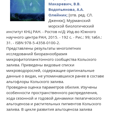
Макаревич, В.В.
Водопьянова, А.А.
Олейник;
[отв. ред. СЛ.
Дженюк]; Мурманский
морской биологический
институт КНЦ РАН. - Ростов н/Д: Изд-во Южного
научного центра РАН, 2015. - 192 с. - Рис.: 99; табл.:
31. - ISBN 978-5-4358-0100-2.
Представлены результаты многолетних
исследований биоразнообразия
микрофитопланктонного сообщества Кольского
залива. Приведены видовые списки
микроводорослей, содержащие оригинальные
данные о видах, не упоминавшихся ранее в составе
альгофлоры Кольского залива.
Проведена оценка параметров обилия. Изучены
особенности пространственного распределения,
хода сезонной и годовой динамики пелагического
альгоценоза и растительных пигментов Кольского
залива. В цикле развития альгоценоза залива