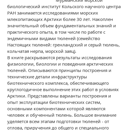
Мурманский морской
биологический институт Кольского научного центра
РАН занимается исследованиями морских
млекопитающих Арктики более 30 лет. Накоплен
значительный объем фундаментальных знаний и
практического опыта, в том числе по работе с
эндемичными видами тюленей (семейство
Настоящих тюленей: гренландский и серый тюлень,
кольчатая нерпа, морской заяц).
В книге раскрываются результаты исследования
физиологии, биологии и поведения арктических
тюленей. Описываются принципы построения и
технические детали инфраструктуры
биотехнического комплекса, обеспечивающего
круглогодичное выполнение этих работ в условиях
Арктики. Представлены варианты построения и
опыт эксплуатации биотехнических систем,
основными компонентами которой являются
человек и обученный тюлень. Большое внимание
уделяется всем этапам подготовки тюленей - от
отлова, приручения до общего и специального