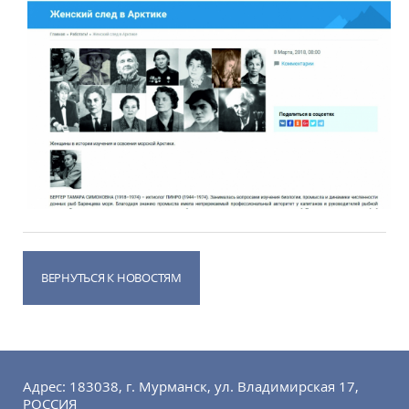
ВЕРНУТЬСЯ К НОВОСТЯМ
Адрес: 183038, г. Мурманск, ул. Владимирская 17,
РОССИЯ