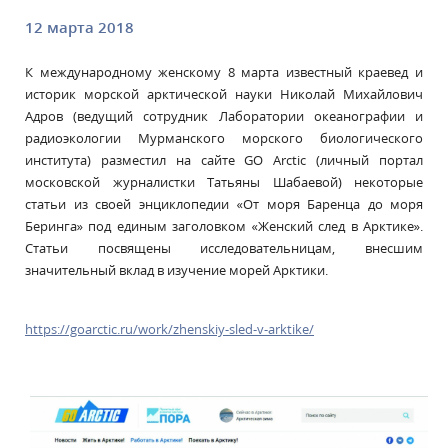
12 марта 2018
К международному женскому 8 марта известный краевед и
историк морской арктической науки Николай Михайлович
Адров (ведущий сотрудник Лаборатории океанографии и
радиоэкологии Мурманского морского биологического
института) разместил на сайте GO Arctic (личный портал
московской журналистки Татьяны Шабаевой) некоторые
статьи из своей энциклопедии «От моря Баренца до моря
Беринга» под единым заголовком «Женский след в Арктике».
Статьи посвящены исследовательницам, внесшим
значительный вклад в изучение морей Арктики.
https://goarctic.ru/work/zhenskiy-sled-v-arktike/