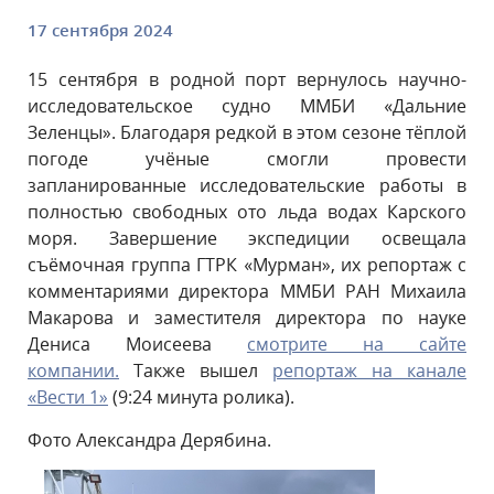
17 сентября 2024
15 сентября в родной порт вернулось научно-
исследовательское судно ММБИ «Дальние
Зеленцы». Благодаря редкой в этом сезоне тёплой
погоде учёные смогли провести
запланированные исследовательские работы в
полностью свободных ото льда водах Карского
моря. Завершение экспедиции освещала
съёмочная группа ГТРК «Мурман», их репортаж с
комментариями директора ММБИ РАН Михаила
Макарова и заместителя директора по науке
Дениса Моисеева
смотрите на сайте
компании.
Также вышел
репортаж на канале
«Вести 1»
(9:24 минута ролика).
Фото Александра Дерябина.