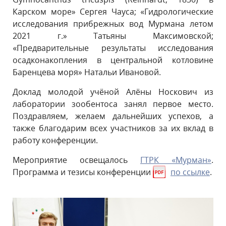
Карском море» Сергея Чауса; «Гидрологические
исследования прибрежных вод Мурмана летом
2021 г.» Татьяны Максимовской;
«Предварительные результаты исследования
осадконакопления в центральной котловине
Баренцева моря» Натальи Ивановой.
Доклад молодой учёной Алёны Носкович из
лаборатории зообентоса занял первое место.
Поздравляем, желаем дальнейших успехов, а
также благодарим всех участников за их вклад в
работу конференции.
Мероприятие освещалось
ГТРК «Мурман»
.
Программа и тезисы конференции
по ссылке
.