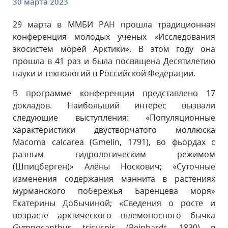
30 марта 2023
29 марта в ММБИ РАН прошла традиционная
конференция молодых ученых «Исследования
экосистем морей Арктики». В этом году она
прошла в 41 раз и была посвящена Десятилетию
науки и технологий в Российской Федерации.
В программе конференции представлено 17
докладов. Наибольший интерес вызвали
следующие выступления: «Популяционные
характеристики двустворчатого моллюска
Macoma calcarea (Gmelin, 1791), во фьордах с
разным гидрологическим режимом
(Шпицберген)» Алёны Носкович; «Суточные
изменения содержания маннита в растениях
мурманского побережья Баренцева моря»
Екатерины Добычиной; «Сведения о росте и
возрасте арктического шлемоносного бычка
Gymnocanthus tricuspis (Reinhardt, 1830) в