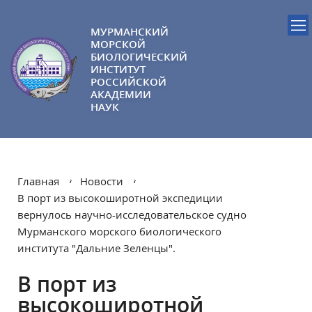
МУРМАНСКИЙ
МОРСКОЙ
БИОЛОГИЧЕСКИЙ
ИНСТИТУТ
РОССИЙСКОЙ
АКАДЕМИИ
НАУК
Главная
Новости
В порт из высокоширотной экспедиции
вернулось научно-исследовательское судно
Мурманского морского биологического
института "Дальние Зеленцы".
В порт из
высокоширотной