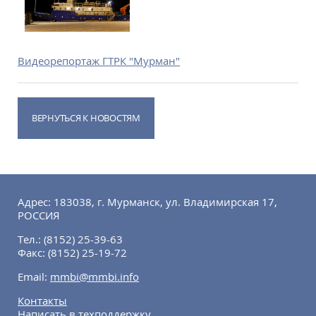
Видеорепортаж ГТРК "Мурман"
ВЕРНУТЬСЯ К НОВОСТЯМ
Адрес: 183038, г. Мурманск, ул. Владимирская 17,
РОССИЯ
Тел.:
(8152) 25-39-63
Факс:
(8152) 25-19-72
Email:
mmbi@mmbi.info
Контакты
Написать в техподдержку