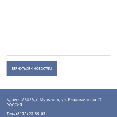
ВЕРНУТЬСЯ К НОВОСТЯМ
Адрес: 183038, г. Мурманск, ул. Владимирская 17,
РОССИЯ
Тел.:
(8152) 25-39-63