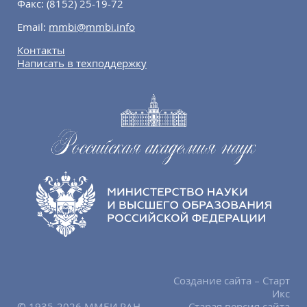
Факс:
(8152) 25-19-72
Email:
mmbi@mmbi.info
Контакты
Написать в техподдержку
Создание сайта – Старт
Икс
© 1935-2026 ММБИ РАН.
Старая версия сайта