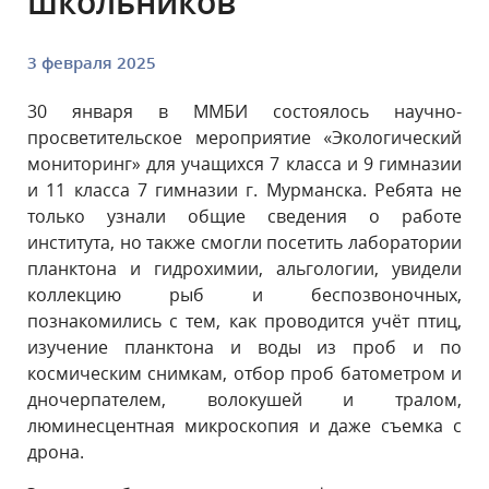
школьников
3 февраля 2025
30 января в ММБИ состоялось научно-
просветительское мероприятие «Экологический
мониторинг» для учащихся 7 класса и 9 гимназии
и 11 класса 7 гимназии г. Мурманска. Ребята не
только узнали общие сведения о работе
института, но также смогли посетить лаборатории
планктона и гидрохимии, альгологии, увидели
коллекцию рыб и беспозвоночных,
познакомились с тем, как проводится учёт птиц,
изучение планктона и воды из проб и по
космическим снимкам, отбор проб батометром и
дночерпателем, волокушей и тралом,
люминесцентная микроскопия и даже съемка с
дрона.