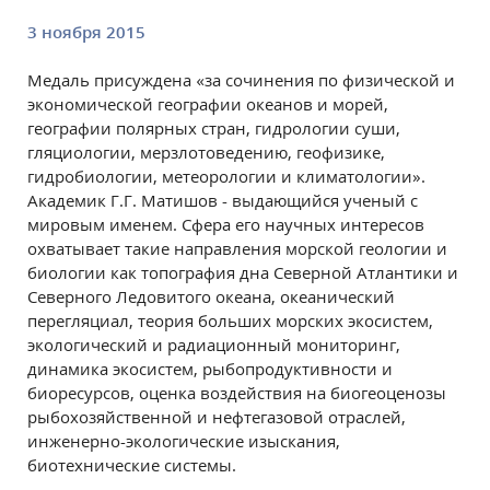
3 ноября 2015
Медаль присуждена «за сочинения по физической и
экономической географии океанов и морей,
географии полярных стран, гидрологии суши,
гляциологии, мерзлотоведению, геофизике,
гидробиологии, метеорологии и климатологии».
Академик Г.Г. Матишов - выдающийся ученый с
мировым именем. Сфера его научных интересов
охватывает такие направления морской геологии и
биологии как топография дна Северной Атлантики и
Северного Ледовитого океана, океанический
перегляциал, теория больших морских экосистем,
экологический и радиационный мониторинг,
динамика экосистем, рыбопродуктивности и
биоресурсов, оценка воздействия на биогеоценозы
рыбохозяйственной и нефтегазовой отраслей,
инженерно-экологические изыскания,
биотехнические системы.