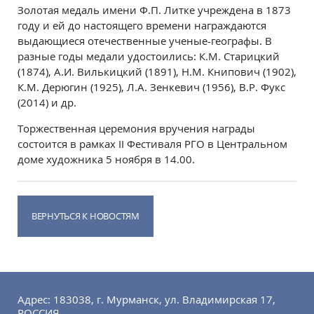
Золотая медаль имени Ф.П. Литке учреждена в 1873
году и ей до настоящего времени награждаются
выдающиеся отечественные ученые-географы. В
разные годы медали удостоились: К.М. Старицкий
(1874), А.И. Вилькицкий (1891), Н.М. Книпович (1902),
К.М. Дерюгин (1925), Л.А. Зенкевич (1956), В.Р. Фукс
(2014) и др.
Торжественная церемония вручения награды
состоится в рамках II Фестиваля РГО в Центральном
доме художника 5 ноября в 14.00.
ВЕРНУТЬСЯ К НОВОСТЯМ
Адрес: 183038, г. Мурманск, ул. Владимирская 17,
РОССИЯ