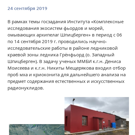
24 сентября 2019
В рамках темы госзадания Института «Комплексные
исследования экосистем фьордов и морей,
омывающих архипелаг Шпицберген» в период с 06
по 14 сентября 2019 г. проводились научно-
исследовательские работы в районе ледниковой
краевой зоны ледника Грёнфьорд (о. Западный
Шпицберген). В задачу ученых ММБИ к.г.н. Дениса
Моисеева и к.г.н. Никиты Мещерякова входил отбор
проб мха и криоконита для дальнейшего анализа на
предмет содержания естественных и искусственных
радионуклидов.