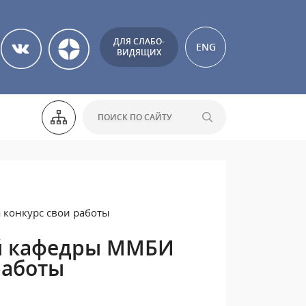
ДЛЯ СЛАБО-
ENG
ВИДЯЩИХ
 конкурс свои работы
ой кафедры ММБИ
работы