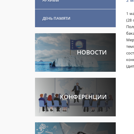
2 м
1 м
ДЕНЬ ПАМЯТИ
(28
Пол
бак
Мер
тем
НОВОСТИ
сос
кон
(дип
КОНФЕРЕНЦИИ