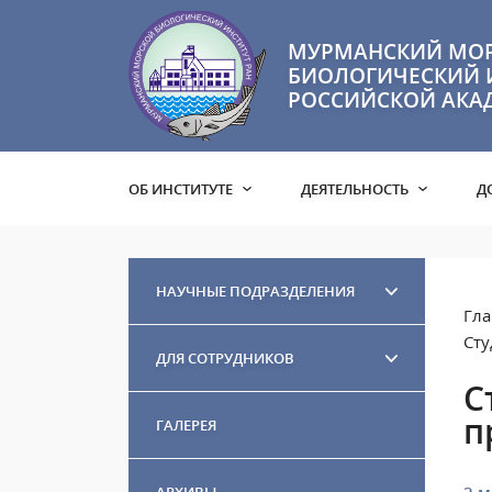
МУРМАНСКИЙ МО
БИОЛОГИЧЕСКИЙ 
РОССИЙСКОЙ АКА
ОБ ИНСТИТУТЕ
ДЕЯТЕЛЬНОСТЬ
Д
НАУЧНЫЕ ПОДРАЗДЕЛЕНИЯ
Гла
Сту
ДЛЯ СОТРУДНИКОВ
С
п
ГАЛЕРЕЯ
АРХИВЫ