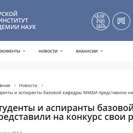
РСКОЙ
ИНСТИТУТ
ДЕМИИ НАУК
ОКУМЕНТЫ
НОВОСТИ
ВАКАНСИИ
вная
Новости
денты и аспиранты базовой кафедры ММБИ представили на
туденты и аспиранты базов
редставили на конкурс свои 