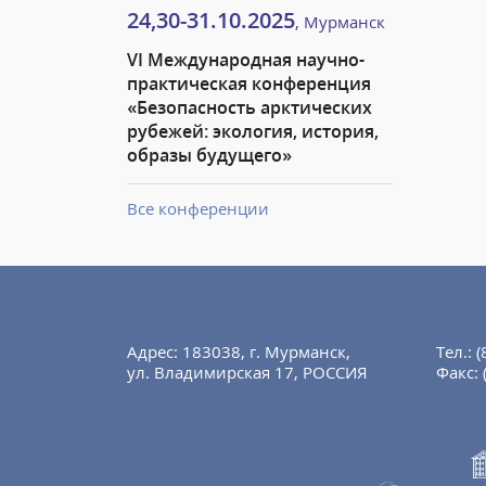
24,30-31.10.2025
, Мурманск
VI Международная научно-
практическая конференция
«Безопасность арктических
рубежей: экология, история,
образы будущего»
Все конференции
Адрес: 183038, г. Мурманск,
Тел.:
(
ул. Владимирская 17, РОССИЯ
Факс: