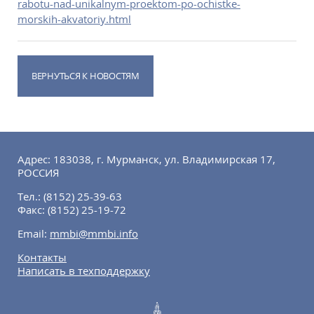
rabotu-nad-unikalnym-proektom-po-ochistke-
morskih-akvatoriy.html
ВЕРНУТЬСЯ К НОВОСТЯМ
Адрес: 183038, г. Мурманск, ул. Владимирская 17,
РОССИЯ
Тел.:
(8152) 25-39-63
Факс:
(8152) 25-19-72
Email:
mmbi@mmbi.info
Контакты
Написать в техподдержку