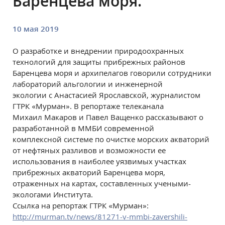
Баренцева моря.
10 мая 2019
О разработке и внедрении природоохранных
технологий для защиты прибрежных районов
Баренцева моря и архипелагов говорили сотрудники
лабораторий альгологии и инженерной
экологии с Анастасией Ярославской, журналистом
ГТРК «Мурман». В репортаже телеканала
Михаил Макаров и Павел Ващенко рассказывают о
разработанной в ММБИ современной
комплексной системе по очистке морских акваторий
от нефтяных разливов и возможности ее
использования в наиболее уязвимых участках
прибрежных акваторий Баренцева моря,
отраженных на картах, составленных учеными-
экологами Института.
Ссылка на репортаж ГТРК «Мурман»:
http://murman.tv/news/81271-v-mmbi-zavershili-