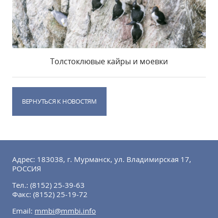
Толстоклювые кайры и моевки
ВЕРНУТЬСЯ К НОВОСТЯМ
Адрес: 183038, г. Мурманск, ул. Владимирская 17,
РОССИЯ
Тел.:
(8152) 25-39-63
Факс:
(8152) 25-19-72
Email:
mmbi@mmbi.info