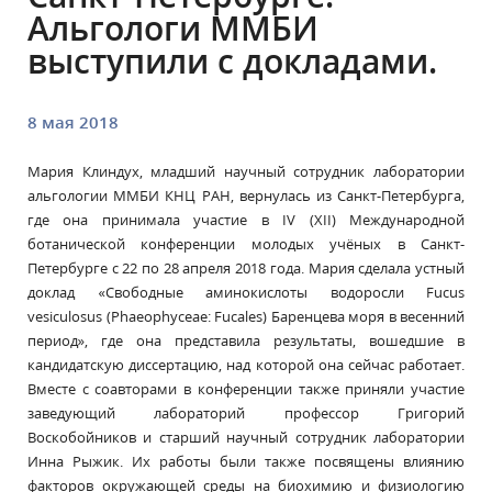
Альгологи ММБИ
выступили с докладами.
8 мая 2018
Мария Клиндух, младший научный сотрудник лаборатории
альгологии ММБИ КНЦ РАН, вернулась из Санкт-Петербурга,
где она принимала участие в IV (XII) Международной
ботанической конференции молодых учёных в Санкт-
Петербурге с 22 по 28 апреля 2018 года. Мария сделала устный
доклад «Свободные аминокислоты водоросли Fucus
vesiculosus (Phaeophyceae: Fucales) Баренцева моря в весенний
период», где она представила результаты, вошедшие в
кандидатскую диссертацию, над которой она сейчас работает.
Вместе с соавторами в конференции также приняли участие
заведующий лабораторий профессор Григорий
Воскобойников и старший научный сотрудник лаборатории
Инна Рыжик. Их работы были также посвящены влиянию
факторов окружающей среды на биохимию и физиологию