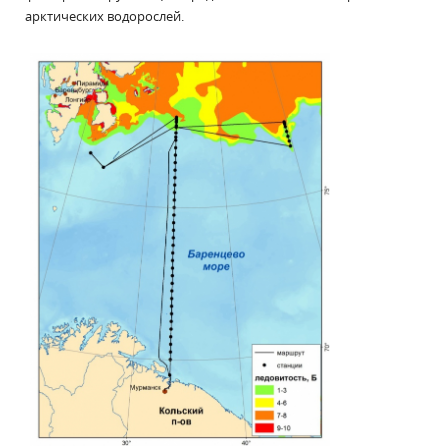
арктических водорослей.