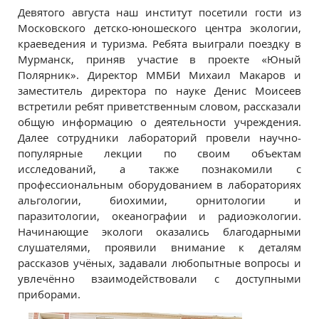
Девятого августа наш институт посетили гости из
Московского детско-юношеского центра экологии,
краеведения и туризма. Ребята выиграли поездку в
Мурманск, приняв участие в проекте «Юный
Полярник». Директор ММБИ Михаил Макаров и
заместитель директора по науке Денис Моисеев
встретили ребят приветственным словом, рассказали
общую информацию о деятельности учреждения.
Далее сотрудники лабораторий провели научно-
популярные лекции по своим объектам
исследований, а также познакомили с
профессиональным оборудованием в лабораториях
альгологии, биохимии, орнитологии и
паразитологии, океанографии и радиоэкологии.
Начинающие экологи оказались благодарными
слушателями, проявили внимание к деталям
рассказов учёных, задавали любопытные вопросы и
увлечённо взаимодействовали с доступными
приборами.