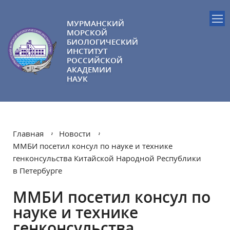
МУРМАНСКИЙ
МОРСКОЙ
БИОЛОГИЧЕСКИЙ
ИНСТИТУТ
РОССИЙСКОЙ
АКАДЕМИИ
НАУК
Главная
Новости
ММБИ посетил консул по науке и технике
генконсульства Китайской Народной Республики
в Петербурге
ММБИ посетил консул по
науке и технике
генконсульства