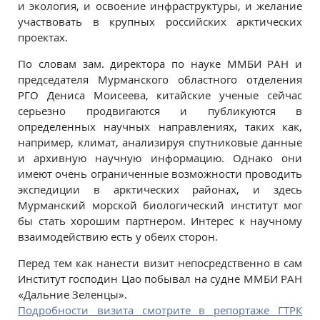
и экология, и освоение инфраструктуры, и желание
участвовать в крупных российских арктических
проектах.
По словам зам. директора по науке ММБИ РАН и
председателя Мурманского областного отделения
РГО Дениса Моисеева, китайские ученые сейчас
серьезно продвигаются и публикуются в
определенных научных направлениях, таких как,
например, климат, анализируя спутниковые данные
и архивную научную информацию. Однако они
имеют очень ограниченные возможности проводить
экспедиции в арктических районах, и здесь
Мурманский морской биологический институт мог
бы стать хорошим партнером. Интерес к научному
взаимодействию есть у обеих сторон.
Перед тем как нанести визит непосредственно в сам
Институт господин Цао побывал на судне ММБИ РАН
«Дальние Зеленцы».
Подробности визита смотрите в репортаже ГТРК