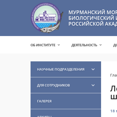
МУРМАНСКИЙ МО
БИОЛОГИЧЕСКИЙ 
РОССИЙСКОЙ АКА
ОБ ИНСТИТУТЕ
ДЕЯТЕЛЬНОСТЬ
Д
НАУЧНЫЕ ПОДРАЗДЕЛЕНИЯ
Гла
ДЛЯ СОТРУДНИКОВ
Л
ш
ГАЛЕРЕЯ
18 
АРХИВЫ