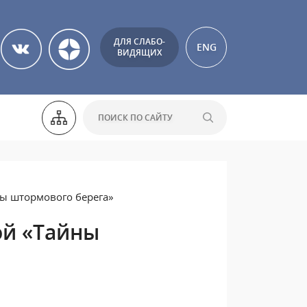
ДЛЯ СЛАБО-
ENG
ВИДЯЩИХ
ы штормового берега»
ой «Тайны