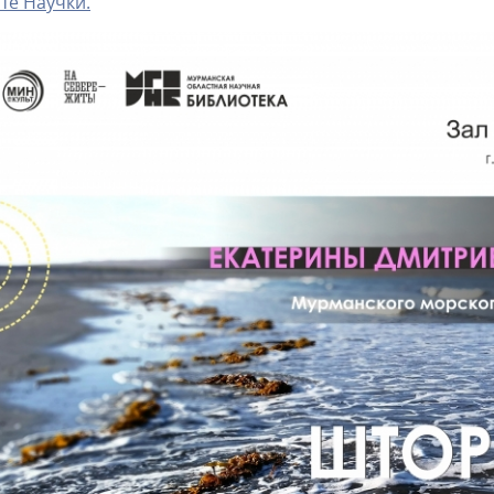
те Научки.