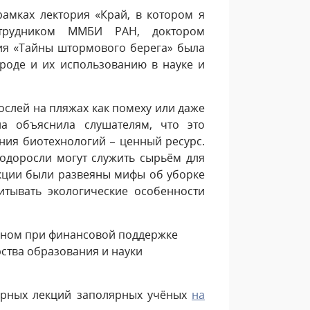
амках лектория «Край, в котором я
отрудником ММБИ РАН, доктором
ция «Тайны штормового берега» была
оде и их использованию в науке и
слей на пляжах как помеху или даже
на объяснила слушателям, что это
ения биотехнологий – ценный ресурс.
одоросли могут служить сырьём для
екции были развеяны мифы об уборке
итывать экологические особенности
нном при финансовой поддержке
рства образования и науки
ярных лекций заполярных учёных
на