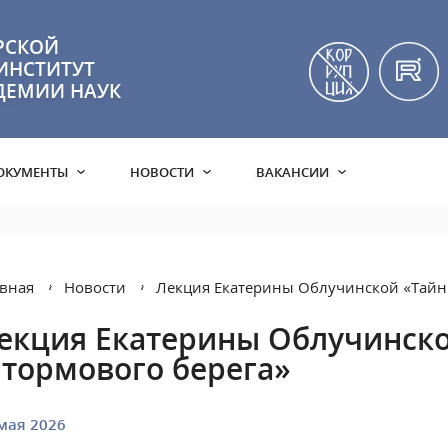
РСКОЙ
ИНСТИТУТ
ДЕМИИ НАУК
ОКУМЕНТЫ
НОВОСТИ
ВАКАНСИИ
вная
Новости
Лекция Екатерины Облучинской «Тайн
екция Екатерины Облучинск
тормового берега»
мая 2026