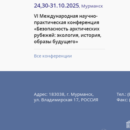
24,30-31.10.2025
, Мурманск
VI Международная научно-
практическая конференция
«Безопасность арктических
рубежей: экология, история,
образы будущего»
Все конференции
Адрес: 183038, г. Мурманск,
Тел.:
(
ул. Владимирская 17, РОССИЯ
Факс: