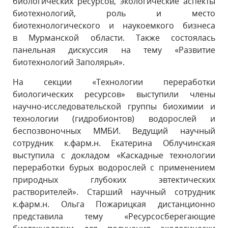
биологических ресурсов, экологические аспекты
биотехнологий, роль и место
биотехнологического и наукоемкого бизнеса
в Мурманской области. Также состоялась
панельная дискуссия на тему «Развитие
биотехнологий Заполярья».
На секции «Технологии переработки
биологических ресурсов» выступили члены
научно-исследовательской группы биохимии и
технологии (гидробионтов) водорослей и
беспозвоночных ММБИ. Ведущий научный
сотрудник к.фарм.н. Екатерина Облучинская
выступила с докладом «Каскадные технологии
переработки бурых водорослей с применением
природных глубоких эвтектических
растворителей». Старший научный сотрудник
к.фарм.н. Ольга Пожарицкая дистанционно
представила тему «Ресурсосберегающие