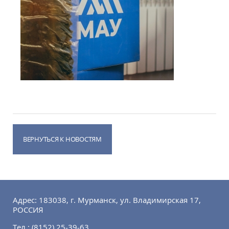
ВЕРНУТЬСЯ К НОВОСТЯМ
Адрес: 183038, г. Мурманск, ул. Владимирская 17,
РОССИЯ
Тел.:
(8152) 25-39-63