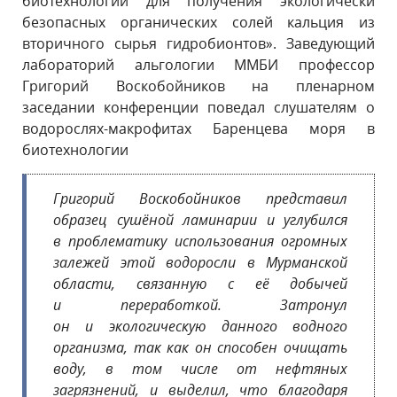
биотехнологии для получения экологически
безопасных органических солей кальция из
вторичного сырья гидробионтов». Заведующий
лабораторий альгологии ММБИ профессор
Григорий Воскобойников на пленарном
заседании конференции поведал слушателям о
водорослях-макрофитах Баренцева моря в
биотехнологии
Григорий Воскобойников представил
образец сушёной ламинарии и углубился
в проблематику использования огромных
залежей этой водоросли в Мурманской
области, связанную с её добычей
и переработкой. Затронул
он и экологическую данного водного
организма, так как он способен очищать
воду, в том числе от нефтяных
загрязнений, и выделил, что благодаря