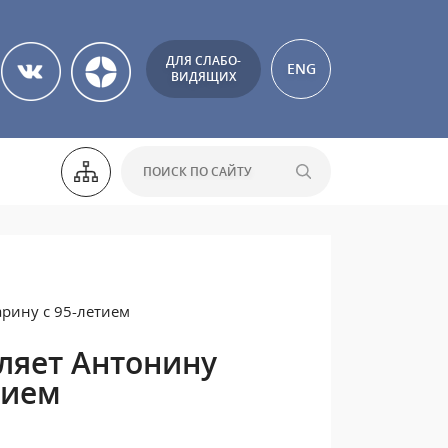
ДЛЯ СЛАБО-
ENG
ВИДЯЩИХ
рину с 95-летием
ляет Антонину
тием