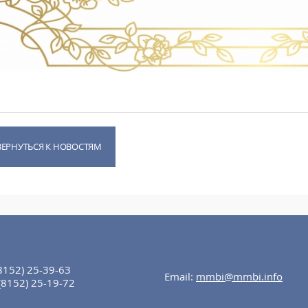
ВЕРНУТЬСЯ К НОВОСТЯМ
8152) 25-39-63
Email:
mmbi@mmbi.info
(8152) 25-19-72