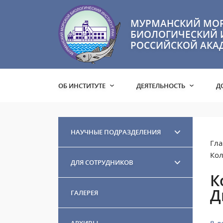
МУРМАНСКИЙ МО
БИОЛОГИЧЕСКИЙ 
РОССИЙСКОЙ АКА
ОБ ИНСТИТУТЕ
ДЕЯТЕЛЬНОСТЬ
Д
НАУЧНЫЕ ПОДРАЗДЕЛЕНИЯ
Гла
Кол
ДЛЯ СОТРУДНИКОВ
К
Д
ГАЛЕРЕЯ
АРХИВЫ