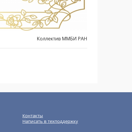
Коллектив ММБИ РАН
Контакты
Написать в техподдержку