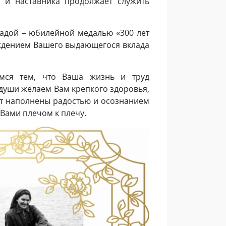
 и наставника продолжает служить
радой – юбилейной медалью «300 лет
рждением Вашего выдающегося вклада
мся тем, что Ваша жизнь и труд
 души желаем Вам крепкого здоровья,
дут наполнены радостью и осознанием
 Вами плечом к плечу.