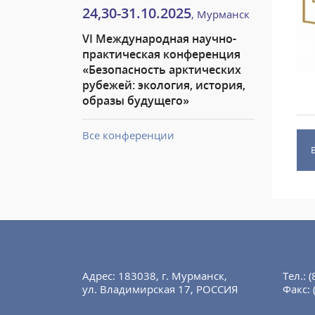
24,30-31.10.2025
, Мурманск
VI Международная научно-
практическая конференция
«Безопасность арктических
рубежей: экология, история,
образы будущего»
Все конференции
Адрес: 183038, г. Мурманск,
Тел.:
(
ул. Владимирская 17, РОССИЯ
Факс: