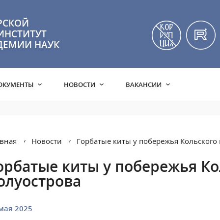
РСКОЙ
ИНСТИТУТ
ДЕМИИ НАУК
ОКУМЕНТЫ
НОВОСТИ
ВАКАНСИИ
вная
Новости
Горбатые киты у побережья Кольского
орбатые киты у побережья Ко
олуострова
мая 2025