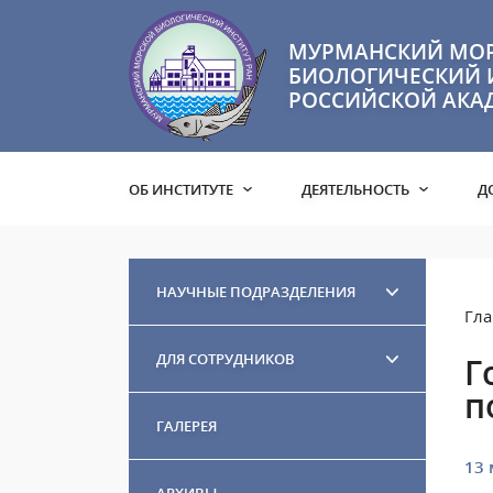
МУРМАНСКИЙ МО
БИОЛОГИЧЕСКИЙ 
РОССИЙСКОЙ АКА
ОБ ИНСТИТУТЕ
ДЕЯТЕЛЬНОСТЬ
Д
НАУЧНЫЕ ПОДРАЗДЕЛЕНИЯ
Гла
ДЛЯ СОТРУДНИКОВ
Г
п
ГАЛЕРЕЯ
13 
АРХИВЫ