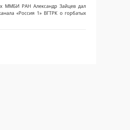
их ММБИ РАН Александр Зайцев дал
анала «Россия 1» ВГТРК о горбатых