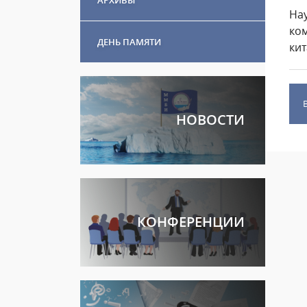
На
ко
ДЕНЬ ПАМЯТИ
ки
НОВОСТИ
КОНФЕРЕНЦИИ