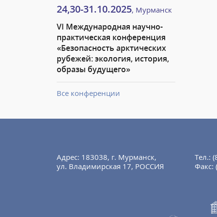
24,30-31.10.2025
, Мурманск
VI Международная научно-
практическая конференция
«Безопасность арктических
рубежей: экология, история,
образы будущего»
Все конференции
Адрес: 183038, г. Мурманск,
Тел.:
(
ул. Владимирская 17, РОССИЯ
Факс: