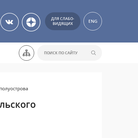
ДЛЯ СЛАБО-
ENG
ВИДЯЩИХ
 полуострова
льского