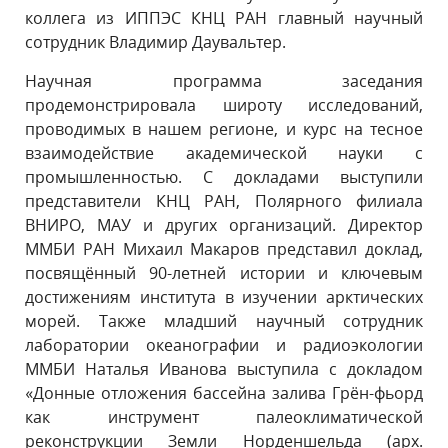
коллега из ИППЭС КНЦ РАН главный научный
сотрудник Владимир Даувальтер.
Научная программа заседания
продемонстрировала широту исследований,
проводимых в нашем регионе, и курс на тесное
взаимодействие академической науки с
промышленностью. С докладами выступили
представители КНЦ РАН, Полярного филиала
ВНИРО, МАУ и других организаций. Директор
ММБИ РАН Михаил Макаров представил доклад,
посвящённый 90-летней истории и ключевым
достижениям института в изучении арктических
морей. Также младший научный сотрудник
лаборатории океанографии и радиоэкологии
ММБИ Наталья Иванова выступила с докладом
«Донные отложения бассейна залива Грён-фьорд
как инструмент палеоклиматической
реконструкции Земли Норденшельда (арх.