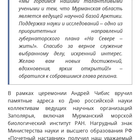
«Мы гордимся нашими талантливыми
учеными и тем, что Мурманская область
является ведущей научной базой Арктики.
Поддержка науки и исследований – одно из
приоритетных направлений
губернаторского плана «На Севере –
жить!». Спасибо за верное служение
выбранному делу, искренний интерес.
Желаю вам новых достижений,
вдохновения, ярких открытий!» –
обратился к собравшимся глава региона.
В рамках церемонии Андрей Чибис вручил
памятные адреса ко Дню российской науки
коллективам ведущих научных организаций
Заполярья, включая Мурманский морской
биологический институт РАН. Нагрудный знак
Министерства науки и высшего образования РФ
«Почетный наставник» получил наш уважаемый