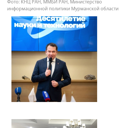
Фото: КНЦ РАН, ММБИ РАН, Министерство
информационной политики Мурманской области