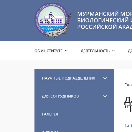
МУРМАНСКИЙ МО
БИОЛОГИЧЕСКИЙ 
РОССИЙСКОЙ АКА
ОБ ИНСТИТУТЕ
ДЕЯТЕЛЬНОСТЬ
Д
НАУЧНЫЕ ПОДРАЗДЕЛЕНИЯ
Гла
ДЛЯ СОТРУДНИКОВ
Д
"
ГАЛЕРЕЯ
12 
АРХИВЫ