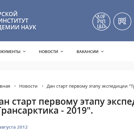
РСКОЙ
ИНСТИТУТ
ДЕМИИ НАУК
ОКУМЕНТЫ
НОВОСТИ
ВАКАНСИИ
вная
Новости
Дан старт первому этапу экспедиции "Т
ан старт первому этапу эксп
Трансарктика - 2019".
августа 2012