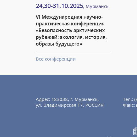
24,30-31.10.2025
, Мурманск
VI Международная научно-
практическая конференция
«Безопасность арктических
рубежей: экология, история,
образы будущего»
Все конференции
Адрес: 183038, г. Мурманск,
Тел.:
(
ул. Владимирская 17, РОССИЯ
Факс: