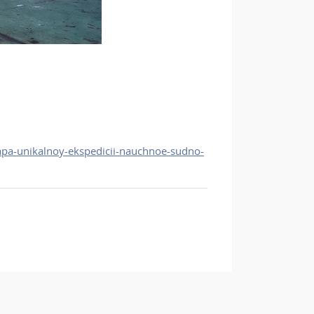
apa-unikalnoy-ekspedicii-nauchnoe-sudno-