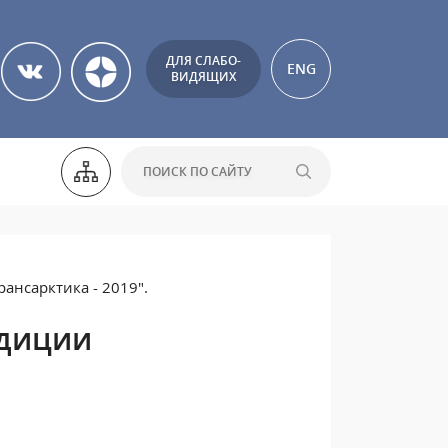
ДЛЯ СЛАБО-
ENG
ВИДЯЩИХ
рансарктика - 2019".
едиции