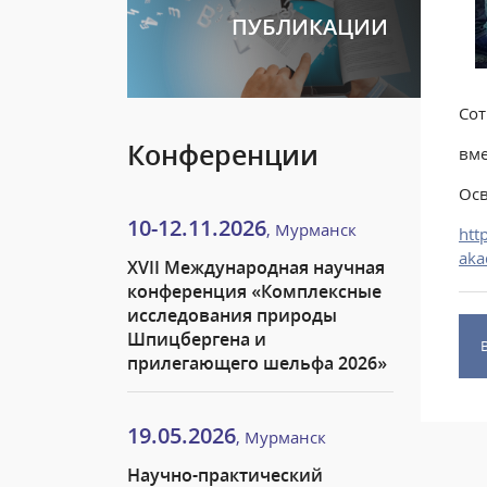
ПУБЛИКАЦИИ
Со
Конференции
вме
Осв
10-12.11.2026
, Мурманск
htt
aka
XVII Международная научная
конференция «Комплексные
исследования природы
Шпицбергена и
прилегающего шельфа 2026»
19.05.2026
, Мурманск
Научно-практический