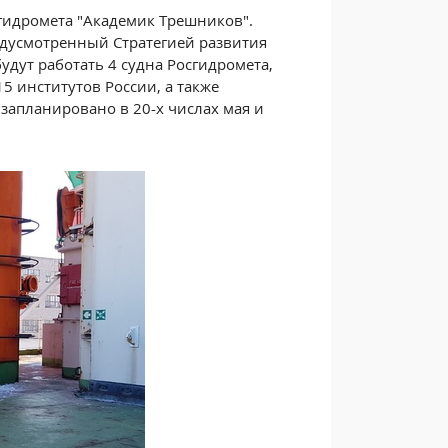
идромета "Академик Трешников".
едусмотренный Стратегией развития
дут работать 4 судна Росгидромета,
5 институтов России, а также
апланировано в 20-х числах мая и