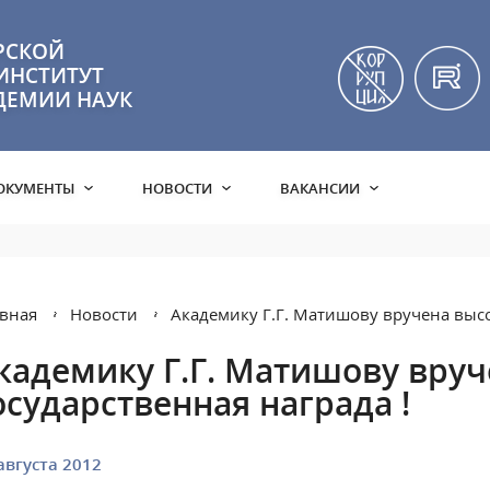
РСКОЙ
ИНСТИТУТ
ДЕМИИ НАУК
ОКУМЕНТЫ
НОВОСТИ
ВАКАНСИИ
вная
Новости
Академику Г.Г. Матишову вручена высо
кадемику Г.Г. Матишову вруч
осударственная награда !
августа 2012