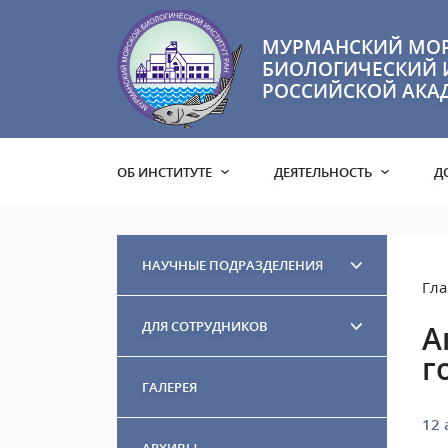
МУРМАНСКИЙ МО
БИОЛОГИЧЕСКИЙ 
РОССИЙСКОЙ АКА
ОБ ИНСТИТУТЕ
ДЕЯТЕЛЬНОСТЬ
Д
НАУЧНЫЕ ПОДРАЗДЕЛЕНИЯ
Гла
ДЛЯ СОТРУДНИКОВ
А
г
ГАЛЕРЕЯ
12 
АРХИВЫ