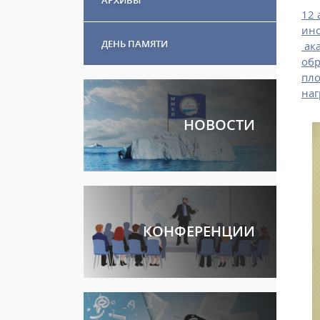
12 
инс
ДЕНЬ ПАМЯТИ
ака
обр
пло
наг
НОВОСТИ
КОНФЕРЕНЦИИ