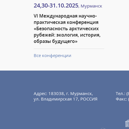
24,30-31.10.2025
, Мурманск
VI Международная научно-
практическая конференция
«Безопасность арктических
рубежей: экология, история,
образы будущего»
Все конференции
Адрес: 183038, г. Мурманск,
Тел.:
(
ул. Владимирская 17, РОССИЯ
Факс: