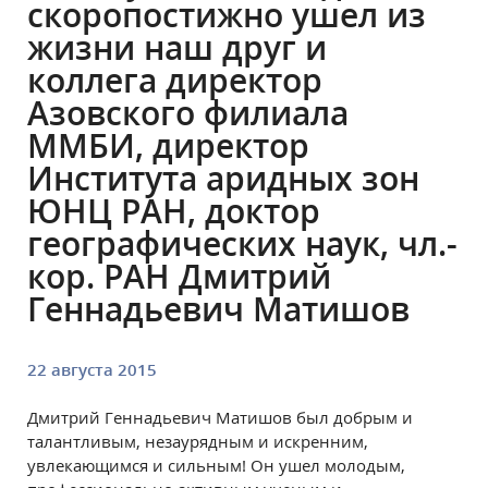
скоропостижно ушел из
жизни наш друг и
коллега директор
Азовского филиала
ММБИ, директор
Института аридных зон
ЮНЦ РАН, доктор
географических наук, чл.-
кор. РАН Дмитрий
Геннадьевич Матишов
22 августа 2015
Дмитрий Геннадьевич Матишов был добрым и
талантливым, незаурядным и искренним,
увлекающимся и сильным! Он ушел молодым,